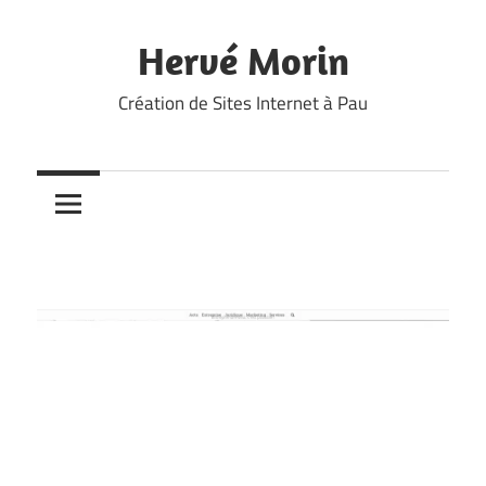
Skip
to
Hervé Morin
content
Création de Sites Internet à Pau