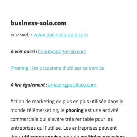
business-solo.com
Site web :
www.business-solo.com
A voir aussi :
beautyandgossip.com
Phoning : les occasions d’utiliser ce service
A lire également :
amazingpetplace.com
Action de marketing de plus en plus utilisée dans le
monde télémarketing, le
phoning
est une activité
commerciale qui s’avère très rentable pour les
entreprises qui l’utilise. Les entreprises peuvent
donc
utiliser ce service
pour de
multiples occasions
.