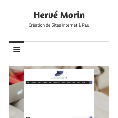
Skip
to
Hervé Morin
content
Création de Sites Internet à Pau