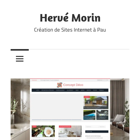
Skip
to
Hervé Morin
content
Création de Sites Internet à Pau