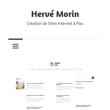
Skip
to
Hervé Morin
content
Création de Sites Internet à Pau