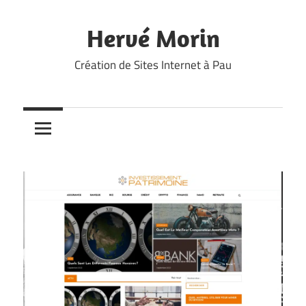
Skip
to
Hervé Morin
content
Création de Sites Internet à Pau