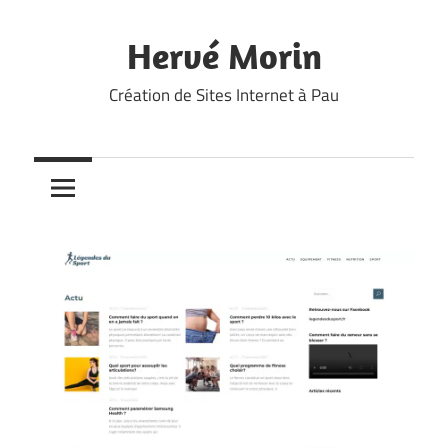
Skip
to
Hervé Morin
content
Création de Sites Internet à Pau