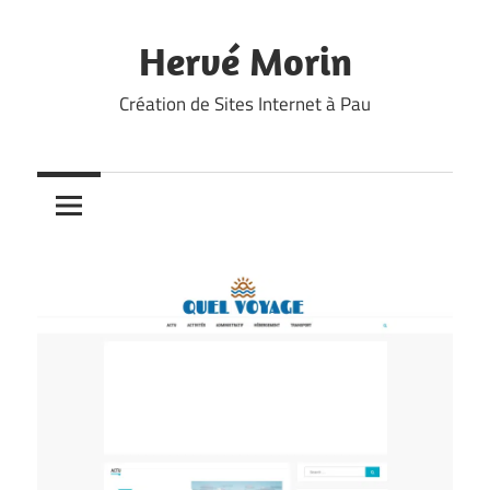
Skip
to
Hervé Morin
content
Création de Sites Internet à Pau