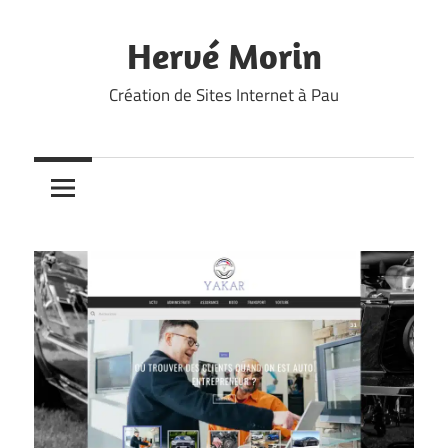
Skip
to
Hervé Morin
content
Création de Sites Internet à Pau